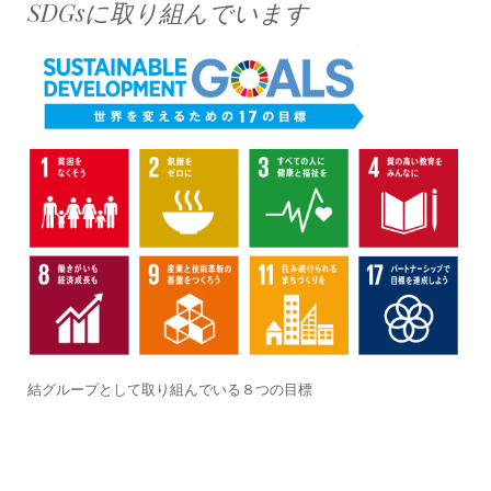
SDGsに取り組んでいます
結グループとして取り組んでいる８つの目標