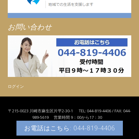
お問い合わせ
ログイン
〒215-0023 川崎市麻生区片平2-30-1 TEL: 044-819-4406 / FAX: 044-
989-5619 営業時間 9：00から17：30
お電話はこちら: 044-819-4406